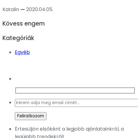
Katalin
—
2020.04.05.
Kövess engem
Kategóriák
Egyéb
Értesüljön elsőként a legjobb ajánlatainkról, a
legújabb trendekről!