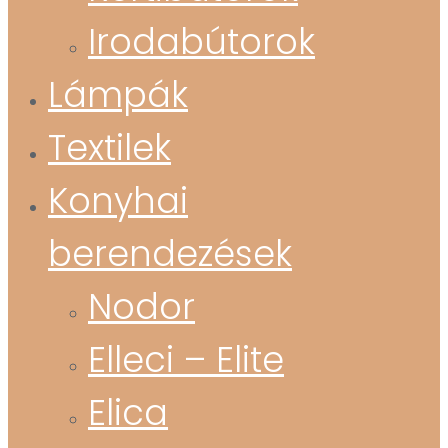
Irodabútorok
Lámpák
Textilek
Konyhai
berendezések
Nodor
Elleci – Elite
Elica