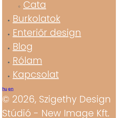
Cata
Burkolatok
Enteriőr design
Blog
Rólam
Kapcsolat
hu
en
© 2026, Szigethy Design
Stúdió - New Image Kft.