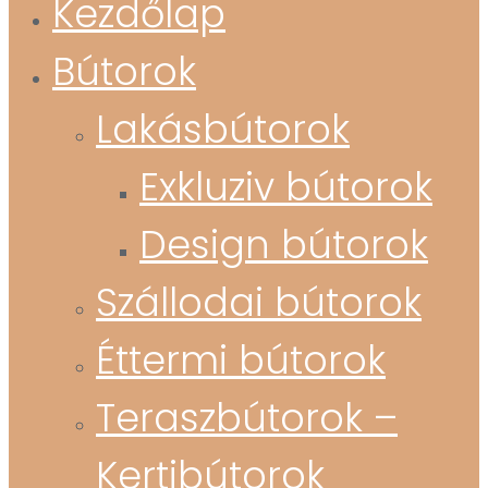
Kezdőlap
Bútorok
Lakásbútorok
Exkluziv bútorok
Design bútorok
Szállodai bútorok
Éttermi bútorok
Teraszbútorok –
Kertibútorok