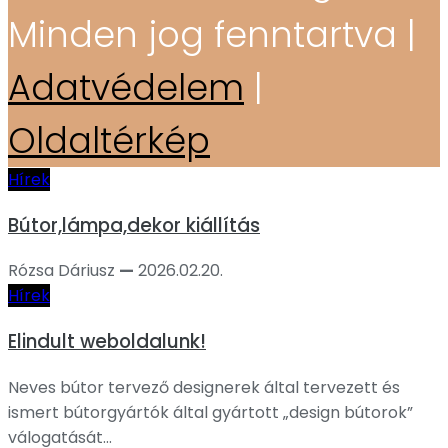
Minden jog fenntartva |
Adatvédelem
|
Oldaltérkép
Hírek
Bútor,lámpa,dekor kiállítás
Rózsa Dáriusz
—
2026.02.20.
Hírek
Elindult weboldalunk!
Neves bútor tervező designerek által tervezett és
ismert bútorgyártók által gyártott „design bútorok”
válogatását...