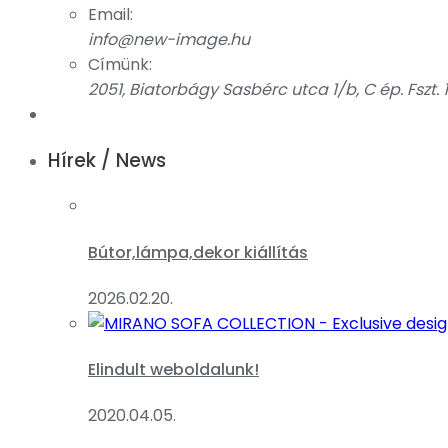
Email:
info@new-image.hu
Címünk:
2051, Biatorbágy Sasbérc utca 1/b, C ép. Fszt. 1
Hírek / News
Bútor,lámpa,dekor kiállítás
2026.02.20.
Elindult weboldalunk!
2020.04.05.