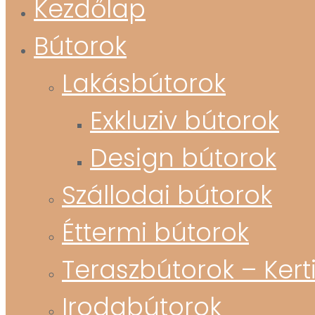
Kezdőlap
Bútorok
Lakásbútorok
Exkluziv bútorok
Design bútorok
Szállodai bútorok
Éttermi bútorok
Teraszbútorok – Kert
Irodabútorok