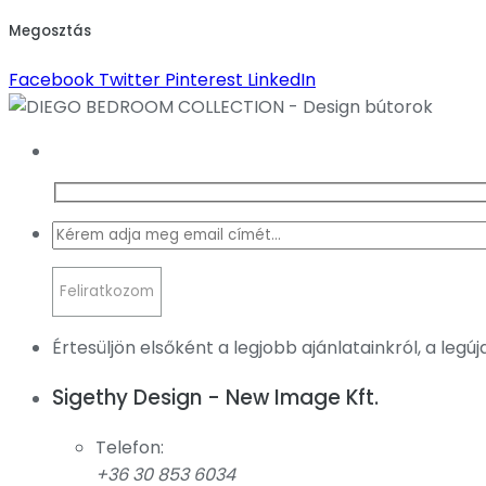
Megosztás
Facebook
Twitter
Pinterest
LinkedIn
Értesüljön elsőként a legjobb ajánlatainkról, a legú
Sigethy Design - New Image Kft.
Telefon:
+36 30 853 6034