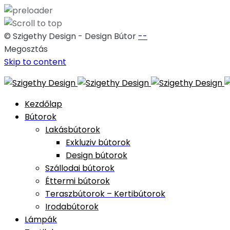
© Szigethy Design - Design Bútor
--
Megosztás
Skip to content
Kezdőlap
Bútorok
Lakásbútorok
Exkluziv bútorok
Design bútorok
Szállodai bútorok
Éttermi bútorok
Teraszbútorok – Kertibútorok
Irodabútorok
Lámpák