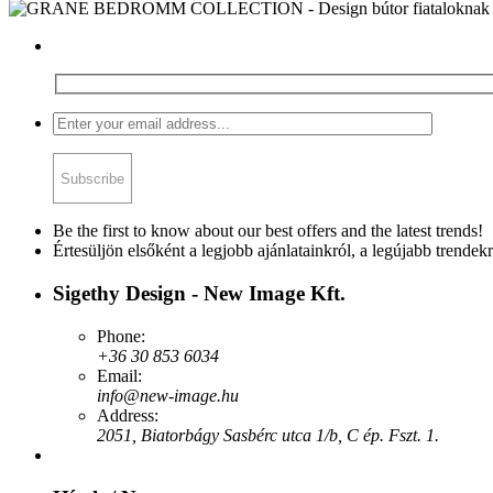
Be the first to know about our best offers and the latest trends!
Értesüljön elsőként a legjobb ajánlatainkról, a legújabb trendekr
Sigethy Design - New Image Kft.
Phone:
+36 30 853 6034
Email:
info@new-image.hu
Address:
2051, Biatorbágy Sasbérc utca 1/b, C ép. Fszt. 1.