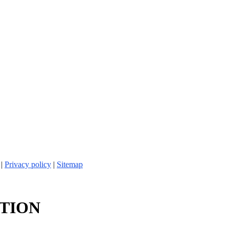
 |
Privacy policy
|
Sitemap
TION