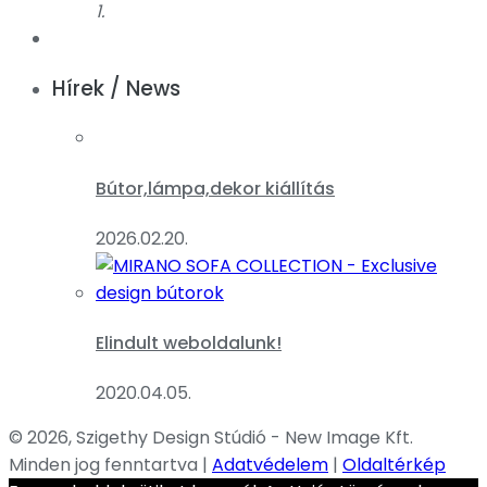
1.
Hírek / News
Bútor,lámpa,dekor kiállítás
2026.02.20.
Elindult weboldalunk!
2020.04.05.
© 2026, Szigethy Design Stúdió - New Image Kft.
Minden jog fenntartva |
Adatvédelem
|
Oldaltérkép