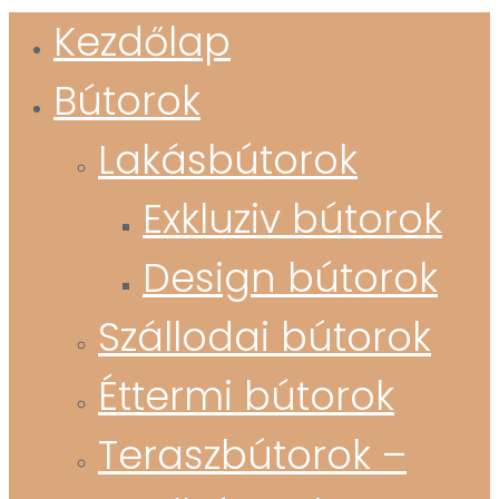
Kezdőlap
Bútorok
Lakásbútorok
Exkluziv bútorok
Design bútorok
Szállodai bútorok
Éttermi bútorok
Teraszbútorok –