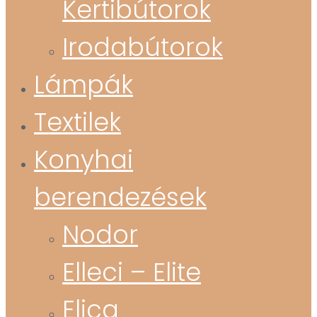
Kertibútorok
Irodabútorok
Lámpák
Textilek
Konyhai
berendezések
Nodor
Elleci – Elite
Elica