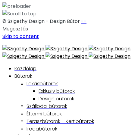
© Szigethy Design - Design Bútor
--
Megosztás
Skip to content
Kezdőlap
Bútorok
Lakásbútorok
Exkluziv bútorok
Design bútorok
Szállodai bútorok
Éttermi bútorok
Teraszbútorok – Kertibútorok
Irodabútorok