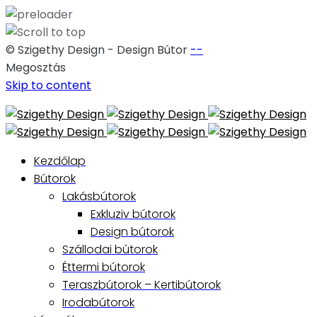
© Szigethy Design - Design Bútor
--
Megosztás
Skip to content
Kezdőlap
Bútorok
Lakásbútorok
Exkluziv bútorok
Design bútorok
Szállodai bútorok
Éttermi bútorok
Teraszbútorok – Kertibútorok
Irodabútorok