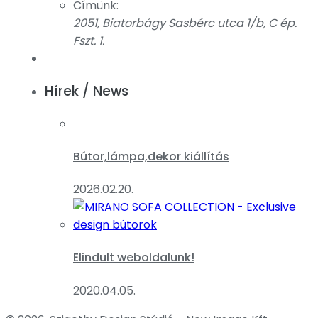
Címünk:
2051, Biatorbágy Sasbérc utca 1/b, C ép.
Fszt. 1.
Hírek / News
Bútor,lámpa,dekor kiállítás
2026.02.20.
Elindult weboldalunk!
2020.04.05.