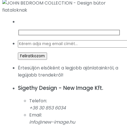
Értesüljön elsőként a legjobb ajánlatainkról, a
legújabb trendekről!
Sigethy Design - New Image Kft.
Telefon:
+36 30 853 6034
Email:
info@new-image.hu