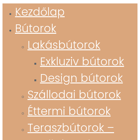
Kezdőlap
Bútorok
Lakásbútorok
Exkluziv bútorok
Design bútorok
Szállodai bútorok
Éttermi bútorok
Teraszbútorok –