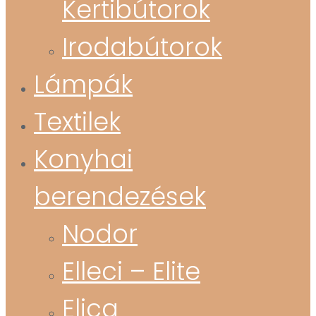
Kertibútorok
Irodabútorok
Lámpák
Textilek
Konyhai
berendezések
Nodor
Elleci – Elite
Elica