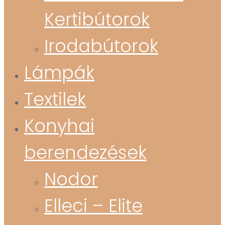
Kertibútorok
Irodabútorok
Lámpák
Textilek
Konyhai
berendezések
Nodor
Elleci – Elite