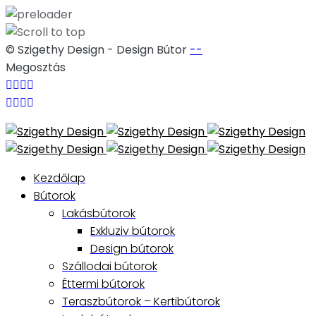
© Szigethy Design - Design Bútor
--
Megosztás
Skip
to
content
Kezdőlap
Bútorok
Lakásbútorok
Exkluziv bútorok
Design bútorok
Szállodai bútorok
Éttermi bútorok
Teraszbútorok – Kertibútorok