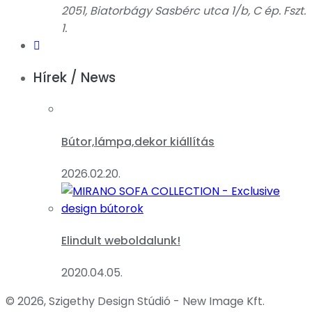
2051, Biatorbágy Sasbérc utca 1/b, C ép. Fszt.
1.
Hírek / News
Bútor,lámpa,dekor kiállítás
2026.02.20.
Elindult weboldalunk!
2020.04.05.
© 2026, Szigethy Design Stúdió - New Image Kft.