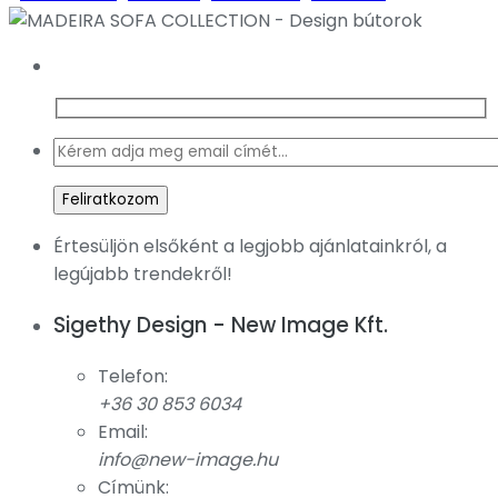
Értesüljön elsőként a legjobb ajánlatainkról, a
legújabb trendekről!
Sigethy Design - New Image Kft.
Telefon:
+36 30 853 6034
Email:
info@new-image.hu
Címünk: