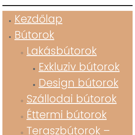
Kezdőlap
Bútorok
Lakásbútorok
Exkluziv bútorok
Design bútorok
Szállodai bútorok
Éttermi bútorok
Teraszbútorok –