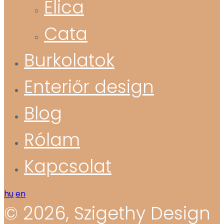
Elica
Cata
Burkolatok
Enteriőr design
Blog
Rólam
Kapcsolat
hu
en
© 2026, Szigethy Design