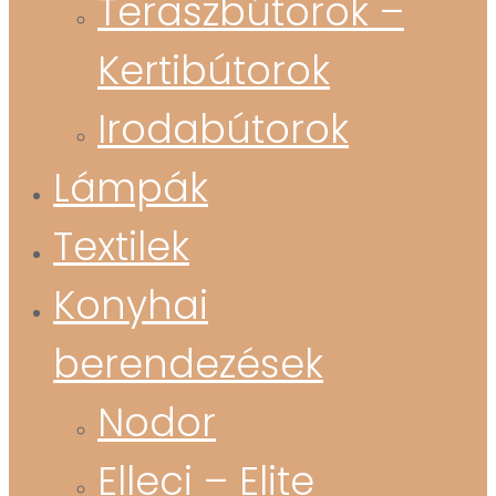
Teraszbútorok –
Kertibútorok
Irodabútorok
Lámpák
Textilek
Konyhai
berendezések
Nodor
Elleci – Elite