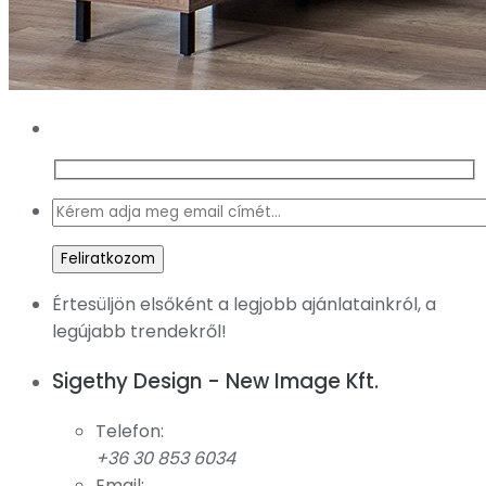
Értesüljön elsőként a legjobb ajánlatainkról, a
legújabb trendekről!
Sigethy Design - New Image Kft.
Telefon:
+36 30 853 6034
Email: