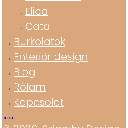
Elica
Cata
Burkolatok
Enteriőr design
Blog
Rólam
Kapcsolat
hu
en