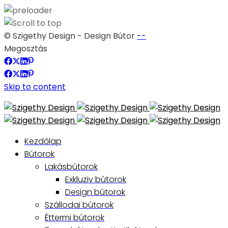
© Szigethy Design - Design Bútor
--
Megosztás
Skip to content
Kezdőlap
Bútorok
Lakásbútorok
Exkluziv bútorok
Design bútorok
Szállodai bútorok
Éttermi bútorok