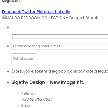
Megosztás
Facebook
Twitter
Pinterest
LinkedIn
Értesüljön elsőként a legjobb ajánlatainkról, a legú
Sigethy Design - New Image Kft.
Telefon:
+36 30 853 6034
Email: