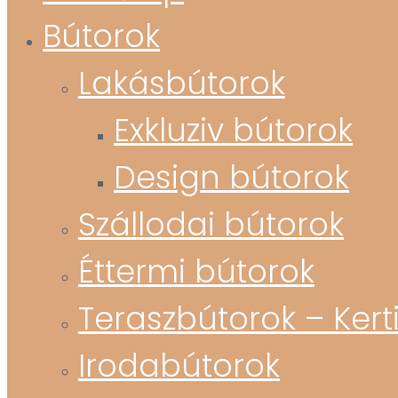
Bútorok
Lakásbútorok
Exkluziv bútorok
Design bútorok
Szállodai bútorok
Éttermi bútorok
Teraszbútorok – Kert
Irodabútorok