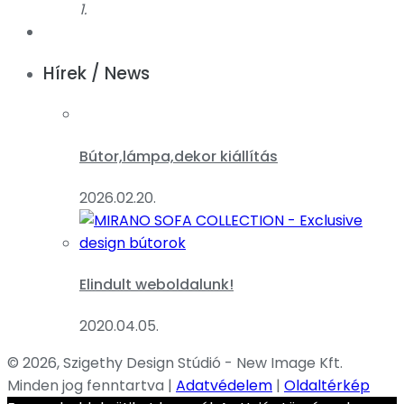
1.
Hírek / News
Bútor,lámpa,dekor kiállítás
2026.02.20.
Elindult weboldalunk!
2020.04.05.
© 2026, Szigethy Design Stúdió - New Image Kft.
Minden jog fenntartva |
Adatvédelem
|
Oldaltérkép