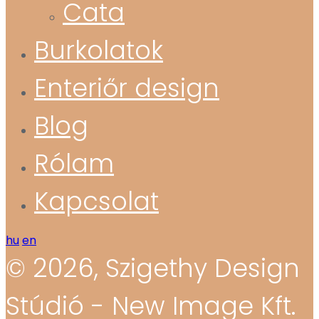
Cata
Burkolatok
Enteriőr design
Blog
Rólam
Kapcsolat
hu
en
© 2026, Szigethy Design
Stúdió - New Image Kft.