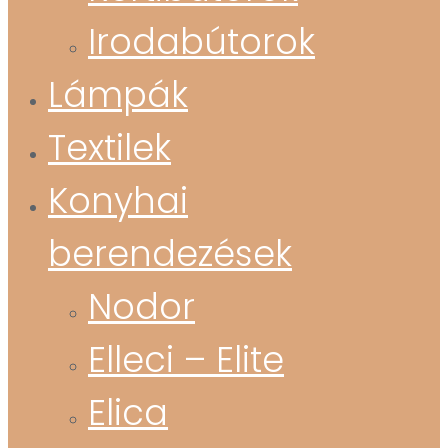
Irodabútorok
Lámpák
Textilek
Konyhai
berendezések
Nodor
Elleci – Elite
Elica