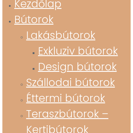
Kezdőlap
Bútorok
Lakásbútorok
Exkluziv bútorok
Design bútorok
Szállodai bútorok
Éttermi bútorok
Teraszbútorok –
Kertibútorok