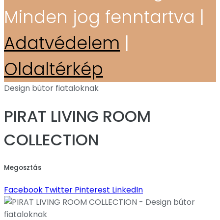
Minden jog fenntartva |
Adatvédelem
|
Oldaltérkép
Design bútor fiataloknak
PIRAT LIVING ROOM
COLLECTION
Megosztás
Facebook
Twitter
Pinterest
LinkedIn