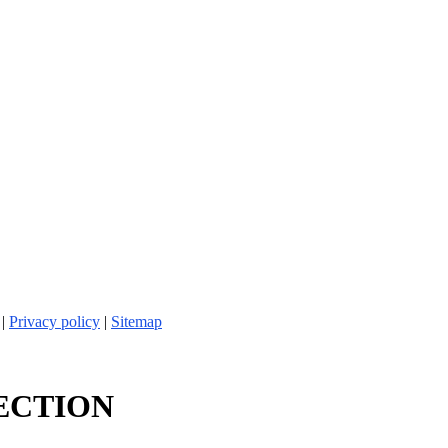
 |
Privacy policy
|
Sitemap
ECTION