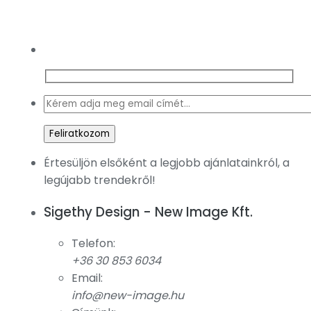
Értesüljön elsőként a legjobb ajánlatainkról, a
legújabb trendekről!
Sigethy Design - New Image Kft.
Telefon:
+36 30 853 6034
Email:
info@new-image.hu