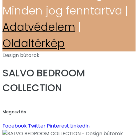
Minden jog fenntartva |
Adatvédelem
|
Oldaltérkép
Design bútorok
SALVO BEDROOM
COLLECTION
Megosztás
Facebook
Twitter
Pinterest
LinkedIn