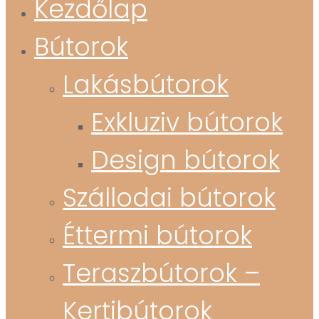
Kezdőlap
Bútorok
Lakásbútorok
Exkluziv bútorok
Design bútorok
Szállodai bútorok
Éttermi bútorok
Teraszbútorok –
Kertibútorok