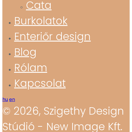
Cata
Burkolatok
Enteriőr design
Blog
Rólam
Kapcsolat
hu
en
© 2026, Szigethy Design
Stúdió - New Image Kft.