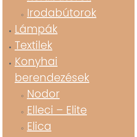
Irodabútorok
Lámpák
Textilek
Konyhai
berendezések
Nodor
Elleci – Elite
Elica