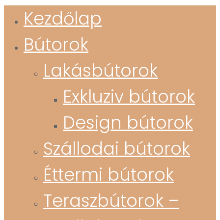
Kezdőlap
Bútorok
Lakásbútorok
Exkluziv bútorok
Design bútorok
Szállodai bútorok
Éttermi bútorok
Teraszbútorok –