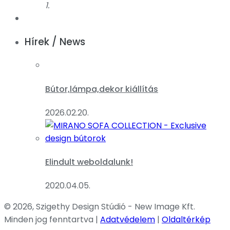
1.
Hírek / News
Bútor,lámpa,dekor kiállítás
2026.02.20.
Elindult weboldalunk!
2020.04.05.
© 2026, Szigethy Design Stúdió - New Image Kft.
Minden jog fenntartva |
Adatvédelem
|
Oldaltérkép