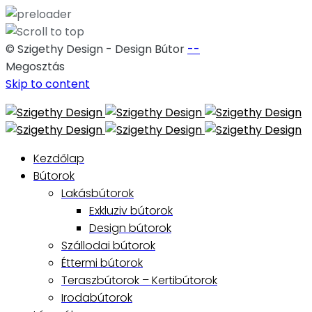
© Szigethy Design - Design Bútor
--
Megosztás
Skip to content
Kezdőlap
Bútorok
Lakásbútorok
Exkluziv bútorok
Design bútorok
Szállodai bútorok
Éttermi bútorok
Teraszbútorok – Kertibútorok
Irodabútorok