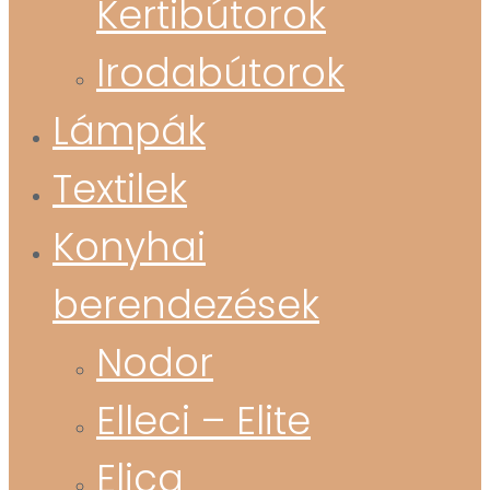
Kertibútorok
Irodabútorok
Lámpák
Textilek
Konyhai
berendezések
Nodor
Elleci – Elite
Elica