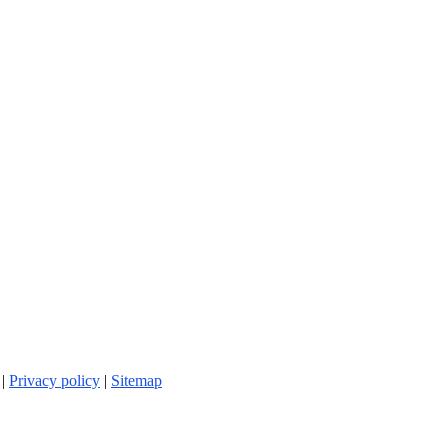
 |
Privacy policy
|
Sitemap