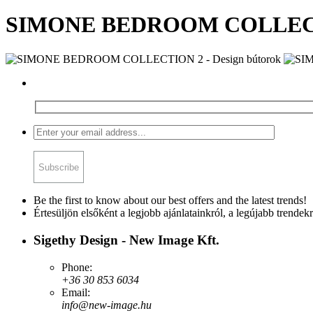
SIMONE BEDROOM COLLE
Be the first to know about our best offers and the latest trends!
Értesüljön elsőként a legjobb ajánlatainkról, a legújabb trendekr
Sigethy Design - New Image Kft.
Phone:
+36 30 853 6034
Email:
info@new-image.hu