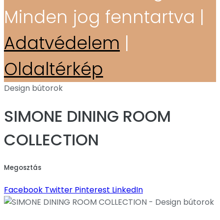
Minden jog fenntartva |
Adatvédelem
|
Oldaltérkép
Design bútorok
SIMONE DINING ROOM
COLLECTION
Megosztás
Facebook
Twitter
Pinterest
LinkedIn