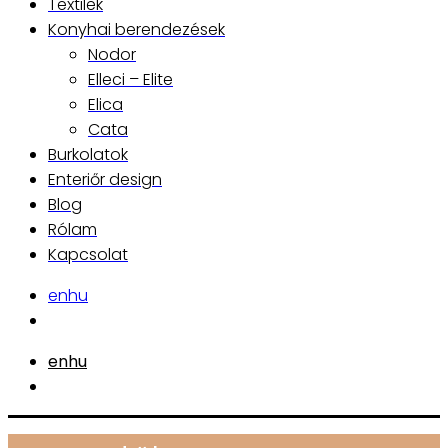
Textilek
Konyhai berendezések
Nodor
Elleci – Elite
Elica
Cata
Burkolatok
Enteriőr design
Blog
Rólam
Kapcsolat
en
hu
en
hu