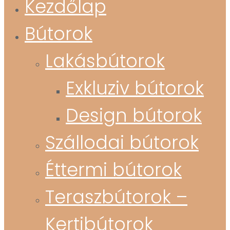
Kezdőlap
Bútorok
Lakásbútorok
Exkluziv bútorok
Design bútorok
Szállodai bútorok
Éttermi bútorok
Teraszbútorok –
Kertibútorok