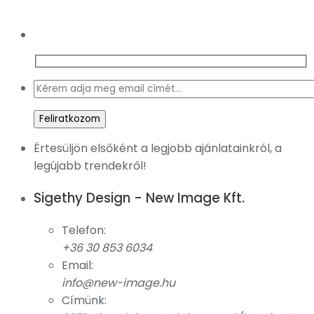
Értesüljön elsőként a legjobb ajánlatainkról, a
legújabb trendekről!
Sigethy Design - New Image Kft.
Telefon:
+36 30 853 6034
Email:
info@new-image.hu
Címünk: