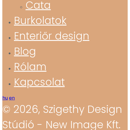
Cata
Burkolatok
Enteriőr design
Blog
Rólam
Kapcsolat
hu
en
© 2026, Szigethy Design
Stúdió - New Image Kft.