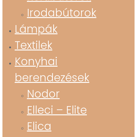
Irodabútorok
Lámpák
Textilek
Konyhai
berendezések
Nodor
Elleci – Elite
Elica