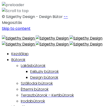
© Szigethy Design - Design Bútor
--
Megosztás
Skip to content
Kezdőlap
Bútorok
Lakásbútorok
Exkluziv bútorok
Design bútorok
Szállodai bútorok
Éttermi bútorok
Teraszbútorok – Kertibútorok
Irodabútorok