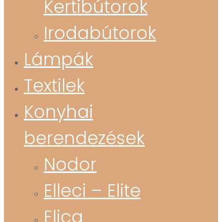
Kertibútorok
Irodabútorok
Lámpák
Textilek
Konyhai
berendezések
Nodor
Elleci – Elite
Elica