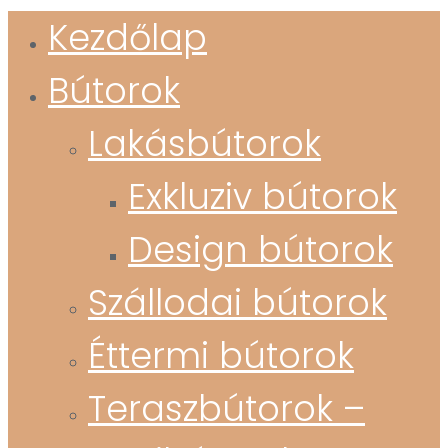
Kezdőlap
Bútorok
Lakásbútorok
Exkluziv bútorok
Design bútorok
Szállodai bútorok
Éttermi bútorok
Teraszbútorok –