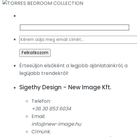
Értesüljön elsőként a legjobb ajánlatainkról, a
legújabb trendekről!
Sigethy Design - New Image Kft.
Telefon:
+36 30 853 6034
Email:
info@new-image.hu
Címünk: