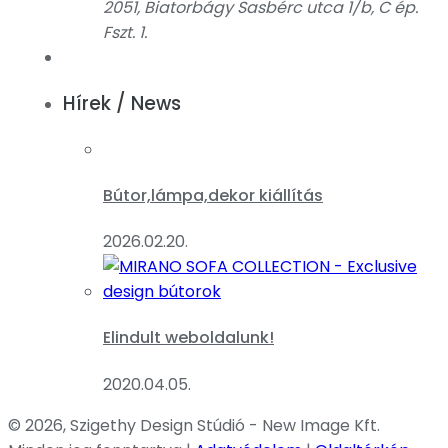
2051, Biatorbágy Sasbérc utca 1/b, C ép.
Fszt. 1.
Hírek / News
Bútor,lámpa,dekor kiállítás
2026.02.20.
Elindult weboldalunk!
2020.04.05.
© 2026, Szigethy Design Stúdió - New Image Kft.