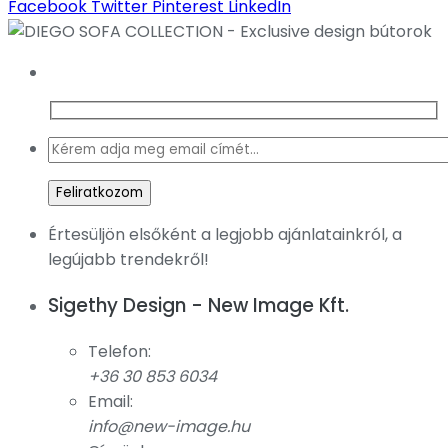
Facebook
Twitter
Pinterest
LinkedIn
Értesüljön elsőként a legjobb ajánlatainkról, a
legújabb trendekről!
Sigethy Design - New Image Kft.
Telefon:
+36 30 853 6034
Email:
info@new-image.hu