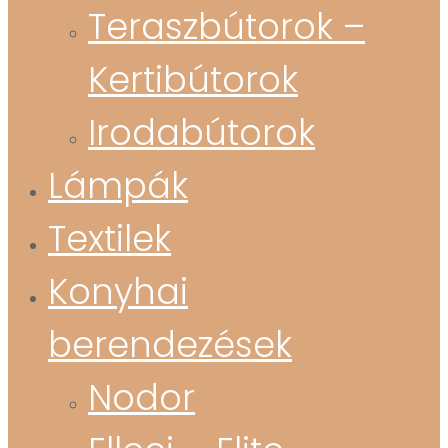
Teraszbútorok –
Kertibútorok
Irodabútorok
Lámpák
Textilek
Konyhai
berendezések
Nodor