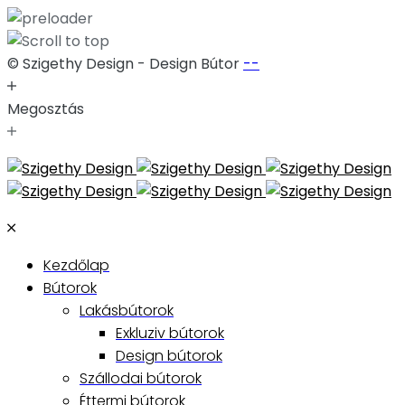
© Szigethy Design - Design Bútor
--
Megosztás
Skip
to
content
Kezdőlap
Bútorok
Lakásbútorok
Exkluziv bútorok
Design bútorok
Szállodai bútorok
Éttermi bútorok