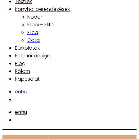
Textilek
Konyhai berendezések
Nodor
Elleci – Elite
Elica
Cata
Burkolatok
Enteriőr design
Blog
Rólam
Kapcsolat
en
hu
en
hu