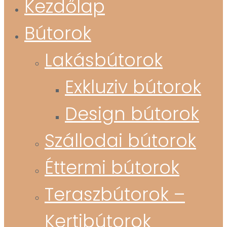
Kezdőlap
Bútorok
Lakásbútorok
Exkluziv bútorok
Design bútorok
Szállodai bútorok
Éttermi bútorok
Teraszbútorok –
Kertibútorok