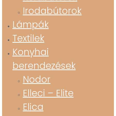
Irodabútorok
Lámpák
Textilek
Konyhai
berendezések
Nodor
Elleci – Elite
Elica