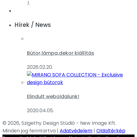
1.
Hírek / News
Bútor,lámpa,dekor kiállítás
2026.02.20.
Elindult weboldalunk!
2020.04.05.
© 2026, Szigethy Design Stúdió - New Image Kft.
Minden jog fenntartva |
Adatvédelem
|
Oldaltérkép