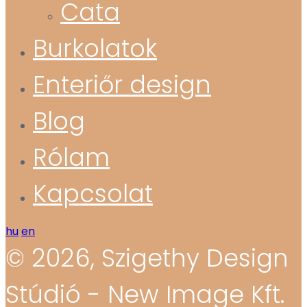
Cata
Burkolatok
Enteriőr design
Blog
Rólam
Kapcsolat
hu
en
© 2026, Szigethy Design
Stúdió - New Image Kft.