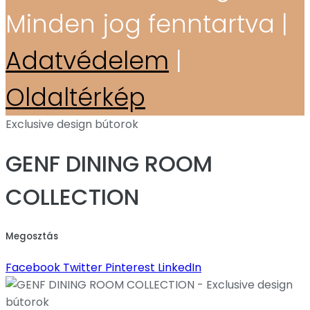
Minden jog fenntartva |
Adatvédelem
|
Oldaltérkép
Exclusive design bútorok
GENF DINING ROOM
COLLECTION
Megosztás
Facebook
Twitter
Pinterest
LinkedIn