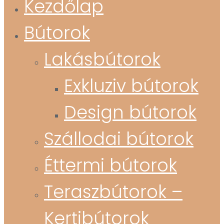
Kezdőlap
Bútorok
Lakásbútorok
Exkluziv bútorok
Design bútorok
Szállodai bútorok
Éttermi bútorok
Teraszbútorok –
Kertibútorok