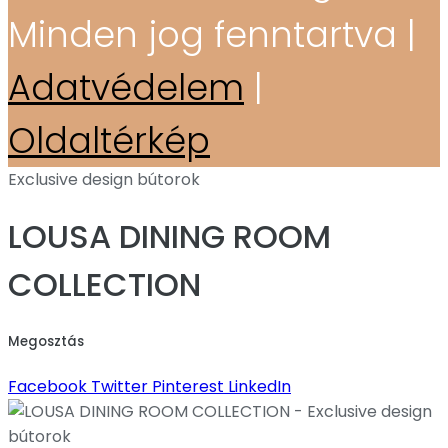
Minden jog fenntartva |
Adatvédelem
|
Oldaltérkép
Exclusive design bútorok
LOUSA DINING ROOM
COLLECTION
Megosztás
Facebook
Twitter
Pinterest
LinkedIn