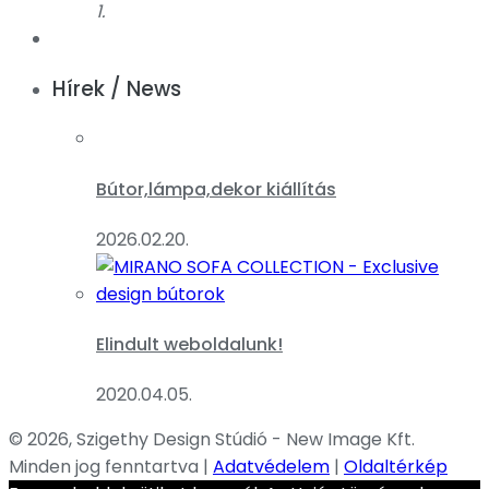
1.
Hírek / News
Bútor,lámpa,dekor kiállítás
2026.02.20.
Elindult weboldalunk!
2020.04.05.
© 2026, Szigethy Design Stúdió - New Image Kft.
Minden jog fenntartva |
Adatvédelem
|
Oldaltérkép