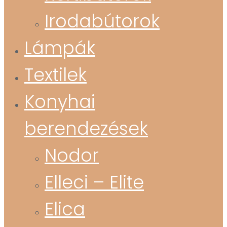
Irodabútorok
Lámpák
Textilek
Konyhai
berendezések
Nodor
Elleci – Elite
Elica