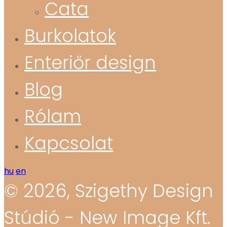
Cata
Burkolatok
Enteriőr design
Blog
Rólam
Kapcsolat
hu
en
© 2026, Szigethy Design
Stúdió - New Image Kft.