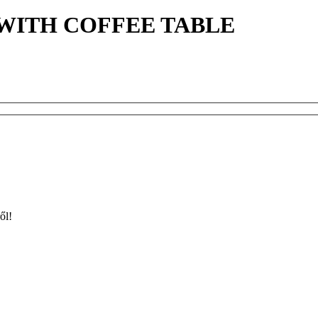
WITH COFFEE TABLE
ől!