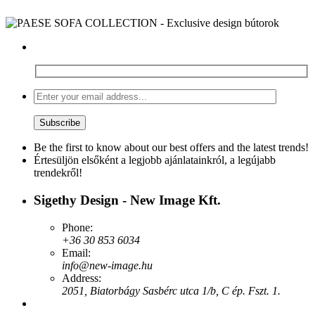
Be the first to know about our best offers and the latest trends!
Értesüljön elsőként a legjobb ajánlatainkról, a legújabb
trendekről!
Sigethy Design - New Image Kft.
Phone:
+36 30 853 6034
Email:
info@new-image.hu
Address:
2051, Biatorbágy Sasbérc utca 1/b, C ép. Fszt. 1.