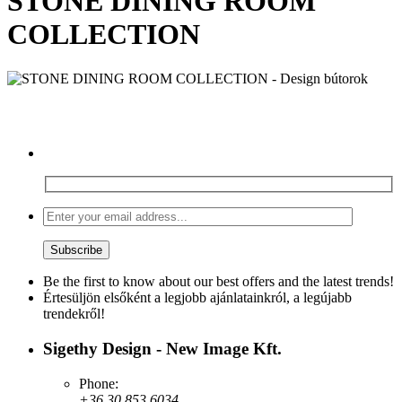
STONE DINING ROOM
COLLECTION
Be the first to know about our best offers and the latest trends!
Értesüljön elsőként a legjobb ajánlatainkról, a legújabb
trendekről!
Sigethy Design - New Image Kft.
Phone:
+36 30 853 6034