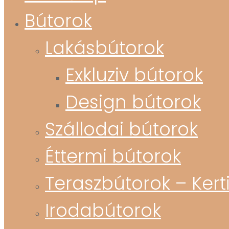
Bútorok
Lakásbútorok
Exkluziv bútorok
Design bútorok
Szállodai bútorok
Éttermi bútorok
Teraszbútorok – Kert
Irodabútorok