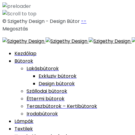
© Szigethy Design - Design Bútor
--
Megosztás
Skip
to
Kezdőlap
content
Bútorok
Lakásbútorok
Exkluziv bútorok
Design bútorok
Szállodai bútorok
Éttermi bútorok
Teraszbútorok – Kertibútorok
Irodabútorok
Lámpák
Textilek