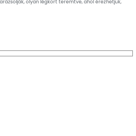
rázsolják, olyan légkört teremtve, ahol érezhetjük,