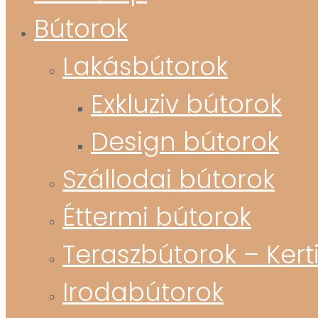
Bútorok
Lakásbútorok
Exkluziv bútorok
Design bútorok
Szállodai bútorok
Éttermi bútorok
Teraszbútorok – Kert
Irodabútorok